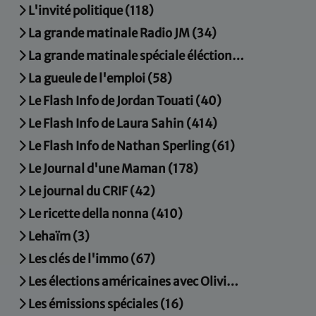
L'invité politique (118)
La grande matinale Radio JM (34)
La grande matinale spéciale éléctions municipales (15)
La gueule de l'emploi (58)
Le Flash Info de Jordan Touati (40)
Le Flash Info de Laura Sahin (414)
Le Flash Info de Nathan Sperling (61)
Le Journal d'une Maman (178)
Le journal du CRIF (42)
Le ricette della nonna (410)
Lehaïm (3)
Les clés de l'immo (67)
Les élections américaines avec Olivier Mortier (4)
Les émissions spéciales (16)