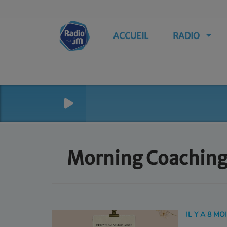
ACCUEIL
RADIO
Morning Coachin
IL Y A 8 MO