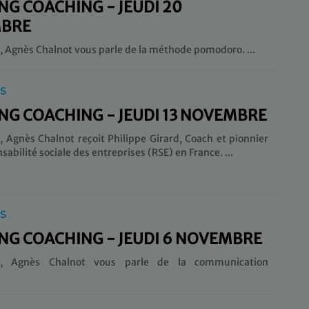
G COACHING - JEUDI 20
BRE
Aujourd’hui, Agnès Chalnot vous parle de la méthode pomodoro. ...
IS
G COACHING - JEUDI 13 NOVEMBRE
, Agnès Chalnot reçoit Philippe Girard, Coach et pionnier
de la Responsabilité sociale des entreprises (RSE) en France. ...
IS
G COACHING - JEUDI 6 NOVEMBRE
ui, Agnès Chalnot vous parle de la communication