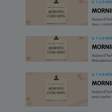
IL Y A 9 MO
MORNIN
Aujourd’hui
IL Y A 9 MO
MORNIN
Aujourd’hu
IL Y A 9 MO
MORNIN
Aujourd’hui