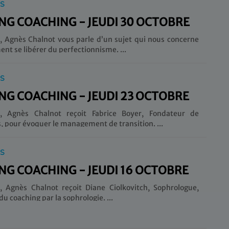
IS
G COACHING - JEUDI 30 OCTOBRE
, Agnès Chalnot vous parle d’un sujet qui nous concerne
tous : comment se libérer du perfectionnisme. ...
IS
G COACHING - JEUDI 23 OCTOBRE
i, Agnès Chalnot reçoit Fabrice Boyer, Fondateur de
Managenius, pour évoquer le management de transition. ...
IS
G COACHING - JEUDI 16 OCTOBRE
, Agnès Chalnot reçoit Diane Ciolkovitch, Sophrologue,
pour parler du coaching par la sophrologie. ...