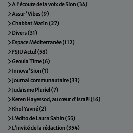
A l'écoute de la voix de Sion (34)
Assur' Vibes (9)
Chabbat Matin (27)
Divers (31)
Espace Méditerranée (112)
FSJU Actu! (58)
Geoula Time (6)
Innova'Sion (1)
Journal communautaire (33)
Judaïsme Pluriel (7)
Keren Hayessod, au cœur d'Israël (16)
Khol Yavné (2)
L'édito de Laura Sahin (55)
L'invité de la rédaction (354)