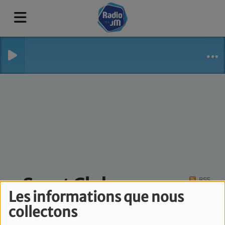
Sport Club
RSS
Les informations que nous
collectons