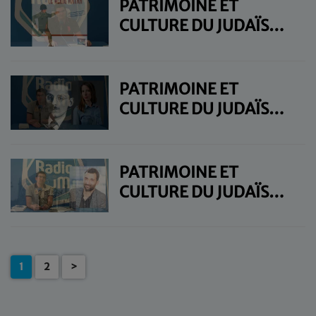
PATRIMOINE ET
CULTURE DU JUDAÏSME
- JEUDI 20 JUIN
PATRIMOINE ET
CULTURE DU JUDAÏSME
- JEUDI 30 MAI
PATRIMOINE ET
CULTURE DU JUDAÏSME
- JEUDI 23 MAI
1
2
>