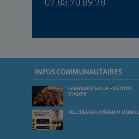
INFOS COMMUNAUTAIRES
HAFRACHAT HALLA - NETIVOT
CHALOM
HILLOULA RAV AVRAHAM MEIMO