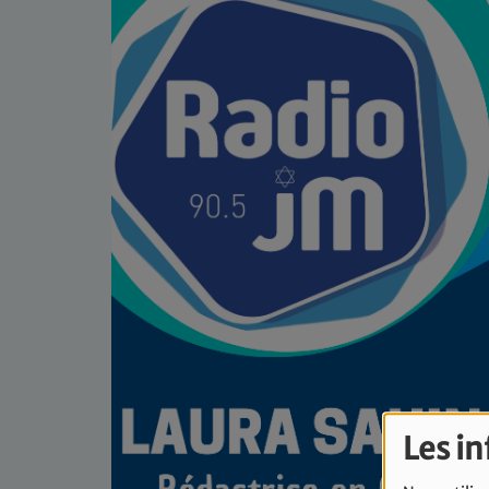
Les i