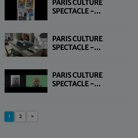
PARIS CULTURE
SPECTACLE -
DIMANCHE 22
DÉCEMBRE
PARIS CULTURE
SPECTACLE -
DIMANCHE 1ER
DÉCEMBRE
PARIS CULTURE
SPECTACLE -
DIMANCHE 29
SEPTEMBRE
1
2
>