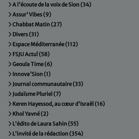
A l'écoute de la voix de Sion (34)
Assur' Vibes (9)
Chabbat Matin (27)
Divers (31)
Espace Méditerranée (112)
FSJU Actu! (58)
Geoula Time (6)
Innova'Sion (1)
Journal communautaire (33)
Judaïsme Pluriel (7)
Keren Hayessod, au cœur d'Israël (16)
Khol Yavné (2)
L'édito de Laura Sahin (55)
L'invité de la rédaction (354)