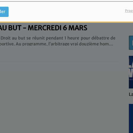
ubrique Quiz et les dernières
e prochain match de l’Olympique de Marseille.
Prop
der
S
AU BUT - MERCREDI 6 MARS
 Droit au but se réunit pendant 1 heure pour débattre de
bitrage vrai douzième homme
d’été de l’OM a-t-il été un échec ? Sans oublier la
uiz et les dernières infos sur le prochain match de
 de Marseille.
L