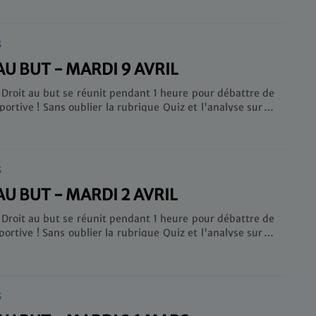
 rubrique Quiz et l'analyse sur le dernier match de
 de Marseille.
S
AU BUT - MARDI 9 AVRIL
 Droit au but se réunit pendant 1 heure pour débattre de
sportive ! Sans oublier la rubrique Quiz et l'analyse sur le
ch de l’Olympique de Marseille.
S
AU BUT - MARDI 2 AVRIL
 Droit au but se réunit pendant 1 heure pour débattre de
brique Quiz et l'analyse sur le
ch de l’Olympique de Marseille.
S