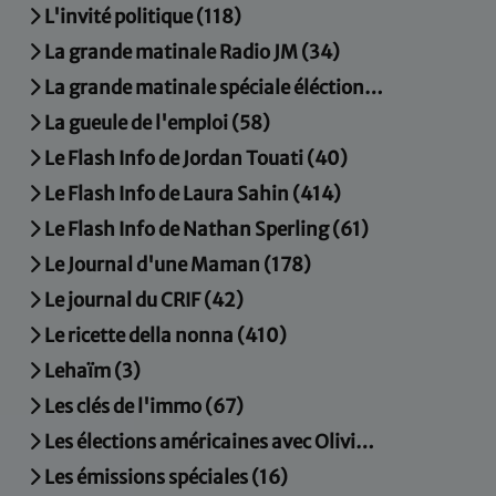
L'invité politique (118)
La grande matinale Radio JM (34)
La grande matinale spéciale éléctions municipales (15)
La gueule de l'emploi (58)
Le Flash Info de Jordan Touati (40)
Le Flash Info de Laura Sahin (414)
Le Flash Info de Nathan Sperling (61)
Le Journal d'une Maman (178)
Le journal du CRIF (42)
Le ricette della nonna (410)
Lehaïm (3)
Les clés de l'immo (67)
Les élections américaines avec Olivier Mortier (4)
Les émissions spéciales (16)