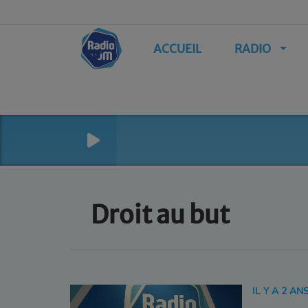
ACCUEIL
RADIO
Droit au but
IL Y A 2 AN