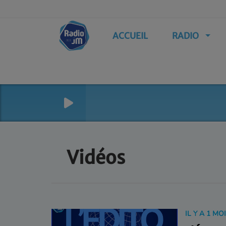
ACCUEIL
RADIO
Vidéos
IL Y A 1 MO