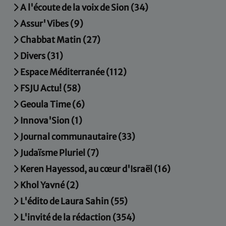
A l'écoute de la voix de Sion (34)
Assur' Vibes (9)
Chabbat Matin (27)
Divers (31)
Espace Méditerranée (112)
FSJU Actu! (58)
Geoula Time (6)
Innova'Sion (1)
Journal communautaire (33)
Judaïsme Pluriel (7)
Keren Hayessod, au cœur d'Israël (16)
Khol Yavné (2)
L'édito de Laura Sahin (55)
L'invité de la rédaction (354)