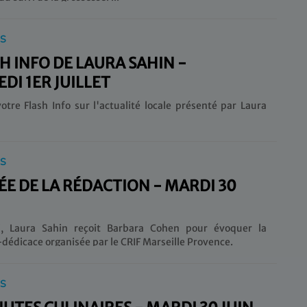
IS
SH INFO DE LAURA SAHIN -
DI 1ER JUILLET
otre Flash Info sur l'actualité locale présenté par Laura
IS
TÉE DE LA RÉDACTION - MARDI 30
i, Laura Sahin reçoit Barbara Cohen pour évoquer la
dédicace organisée par le CRIF Marseille Provence.
IS