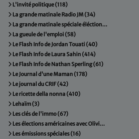
L'invité politique (118)
La grande matinale Radio JM (34)
La grande matinale spéciale éléctions municipales (15)
La gueule de l'emploi (58)
Le Flash Info de Jordan Touati (40)
Le Flash Info de Laura Sahin (414)
Le Flash Info de Nathan Sperling (61)
Le Journal d'une Maman (178)
Le journal du CRIF (42)
Le ricette della nonna (410)
Lehaïm (3)
Les clés de l'immo (67)
Les élections américaines avec Olivier Mortier (4)
Les émissions spéciales (16)