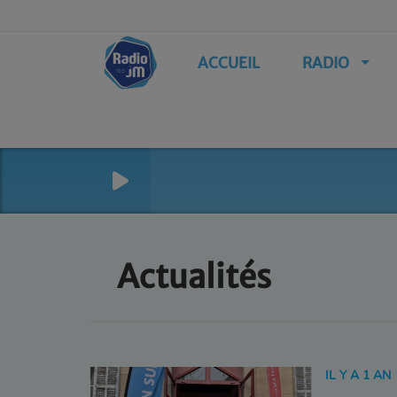
ACCUEIL
RADIO
Actualités
IL Y A 1 AN