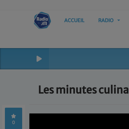
ACCUEIL
RADIO
Les minutes culinai
0