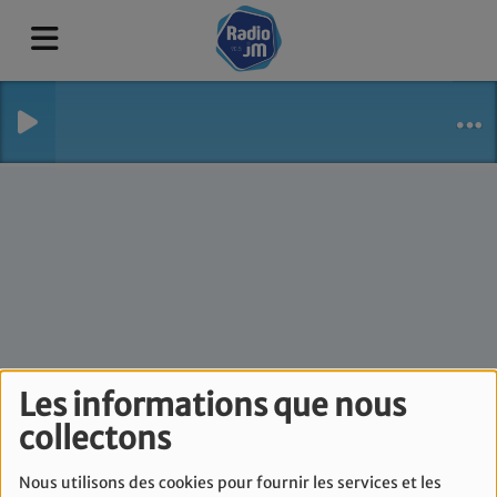
Le flash info de
Les informations que nous
collectons
Nathan Sperling -
Vendredi 12 juin
Nous utilisons des cookies pour fournir les services et les