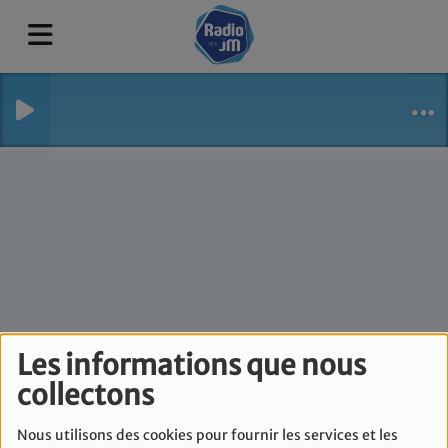
Le flash info de Laura
Les informations que nous
collectons
Sahin - Mercredi 3
juin
Nous utilisons des cookies pour fournir les services et les