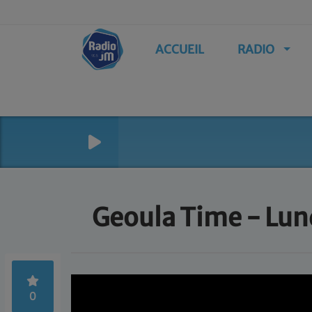
ACCUEIL
RADIO
Geoula Time - Lun
0