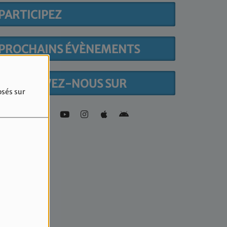
PARTICIPEZ
PROCHAINS ÉVÈNEMENTS
RETROUVEZ-NOUS SUR
osés sur