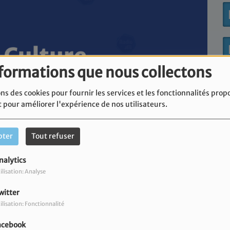
nformations que nous collectons
ns des cookies pour fournir les services et les fonctionnalités prop
t pour améliorer l'expérience de nos utilisateurs.
pter
Tout refuser
nalytics
ilisation: Analyse
witter
ilisation: Fonctionnalité
acebook