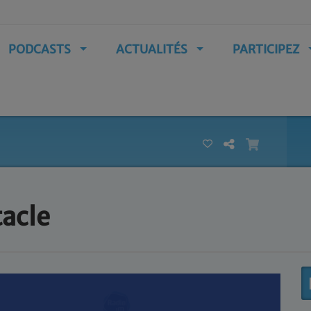
PODCASTS
ACTUALITÉS
PARTICIPEZ
tacle