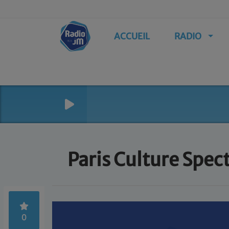
ACCUEIL
RADIO
Paris Culture Spec
0